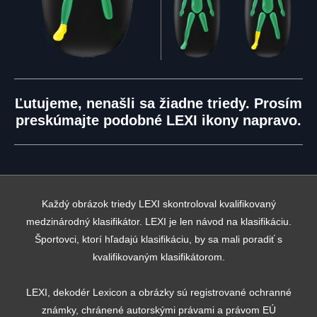
Ľutujeme, nenašli sa žiadne triedy. Prosím
preskúmajte podobné LEXI ikony napravo.
Každý obrázok triedy LEXI skontroloval kvalifikovaný
medzinárodný klasifikátor. LEXI je len návod na klasifikáciu.
Športovci, ktorí hľadajú klasifikáciu, by sa mali poradiť s
kvalifikovaným klasifikátorom.
LEXI, dekodér Lexicon a obrázky sú registrované ochranné
známky, chránené autorskými právami a právom EÚ