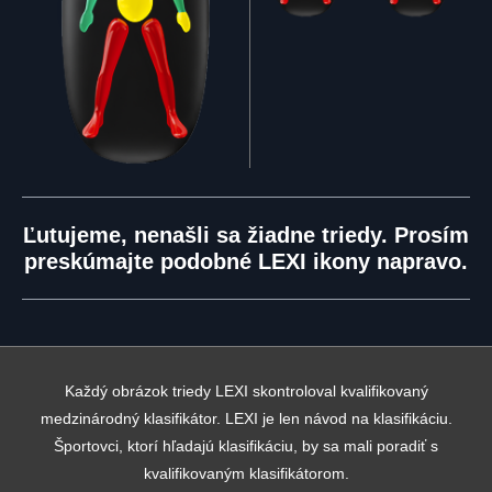
Ľutujeme, nenašli sa žiadne triedy. Prosím
preskúmajte podobné LEXI ikony napravo.
Každý obrázok triedy LEXI skontroloval kvalifikovaný
medzinárodný klasifikátor. LEXI je len návod na klasifikáciu.
Športovci, ktorí hľadajú klasifikáciu, by sa mali poradiť s
kvalifikovaným klasifikátorom.