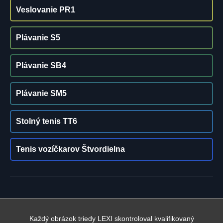
Veslovanie PR1
Plávanie S5
Plávanie SB4
Plávanie SM5
Stolný tenis TT6
Tenis vozíčkarov Štvordielna
Každý obrázok triedy LEXI skontroloval kvalifikovaný