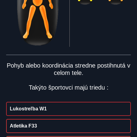
Pohyb alebo koordinácia stredne postihnutá v
celom tele.
Takýto športovci majú triedu :
Lukostreľba W1
Atletika F33