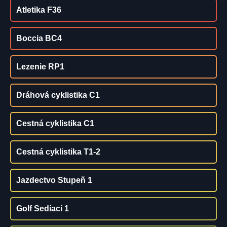
Atletika F36
Boccia BC4
Lezenie RP1
Dráhová cyklistika C1
Cestná cyklistika C1
Cestná cyklistika T1-2
Jazdectvo Stupeň 1
Golf Sedíaci 1