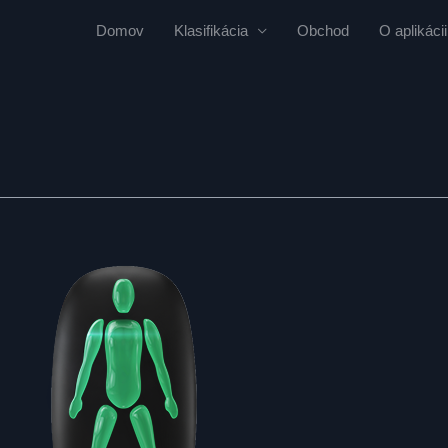
Domov
Klasifikácia
Obchod
O aplikácii