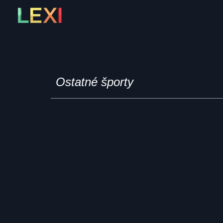
Skip
to
content
Ostatné športy