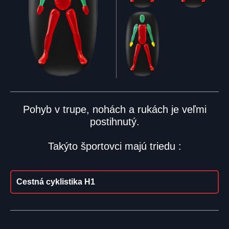
Pohyb v trupe, nohách a rukách je veľmi
postihnutý.
Takýto športovci majú triedu :
Cestná cyklistika H1