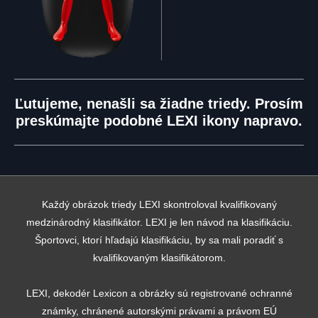
Ľutujeme, nenašli sa žiadne triedy. Prosím
preskúmajte podobné LEXI ikony napravo.
Každý obrázok triedy LEXI skontroloval kvalifikovaný
medzinárodný klasifikátor. LEXI je len návod na klasifikáciu.
Športovci, ktorí hľadajú klasifikáciu, by sa mali poradiť s
kvalifikovaným klasifikátorom.
LEXI, dekodér Lexicon a obrázky sú registrované ochranné
známky, chránené autorskými právami a právom EÚ