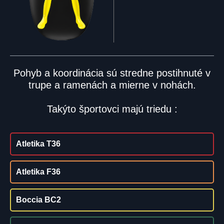
Pohyb a koordinácia sú stredne postihnuté v
trupe a ramenách a mierne v nohách.
Takýto športovci majú triedu :
Atletika T36
Atletika F36
Boccia BC2