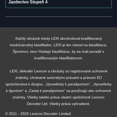
Jazdectvo Stupeň 4
Každý obrázok triedy LEXI skontroloval kvalifikovaný
medzinárodný klasifikátor. LEXI je len návod na klasifikáciu.
Športovci, ktorí hľadajú klasifikáciu, by sa mali poradiť s
kvalifikovaným klasifikátorom.
LEXI, dekodér Lexicon a obrázky sú registrované ochranné
známky, chránené autorskými právami a právom EÚ
spoločenstva k dizajnu. „Vysvetlivky k parašportom“, „Vysvetlivky
k športom“ a „Cesta k parašportom“ sa používajú ako ochranné
známky. Všetky takéto práva vlastní spoločnosť Lexicon
Decoder Ltd. Všetky práva vyhradené.
© 2011 - 2025 Lexicon Decoder Limited