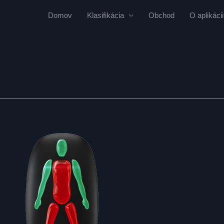
Domov
Klasifikácia
Obchod
O aplikácii