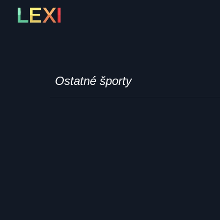
Skip
to
content
Ostatné športy