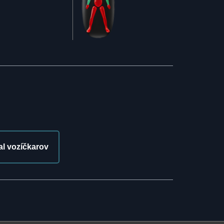
l vozíčkarov