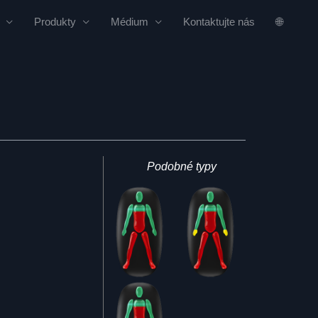
Produkty
Médium
Kontaktujte nás
🌐
Podobné typy