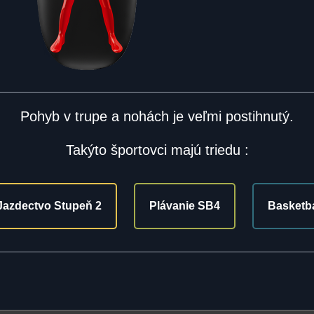
Pohyb v trupe a nohách je veľmi postihnutý.
Takýto športovci majú triedu :
Jazdectvo Stupeň 2
Plávanie SB4
Basketba