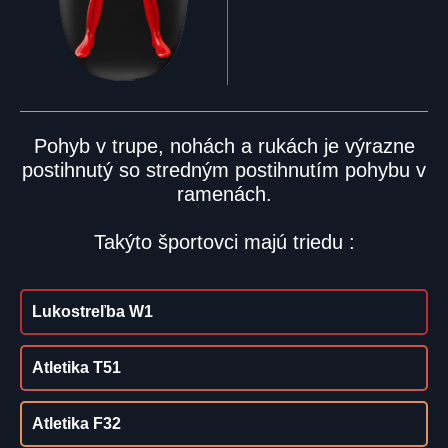
Pohyb v trupe, nohách a rukách je výrazne
postihnutý so stredným postihnutím pohybu v
ramenách.
Takýto športovci majú triedu :
Lukostreľba W1
Atletika T51
Atletika F32