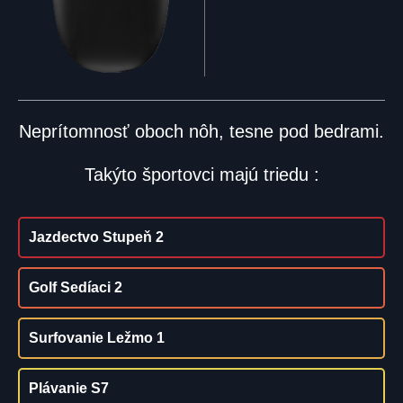
Neprítomnosť oboch nôh, tesne pod bedrami.
Takýto športovci majú triedu :
Jazdectvo Stupeň 2
Golf Sedíaci 2
Surfovanie Ležmo 1
Plávanie S7