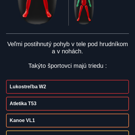
Veľmi postihnutý pohyb v tele pod hrudníkom
a v nohách.
Takýto športovci majú triedu :
Lukostreľba W2
Atletika T53
Kanoe VL1