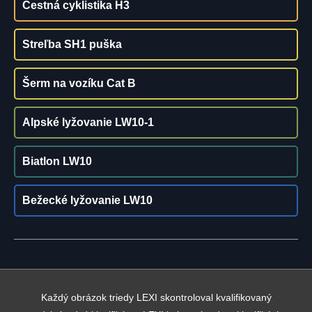
Cestná cyklistika H3
Streľba SH1 puška
Šerm na vozíku Cat B
Alpské lyžovanie LW10-1
Biatlon LW10
Bežecké lyžovanie LW10
Každý obrázok triedy LEXI skontroloval kvalifikovaný