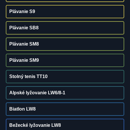
Plávanie S9
Plávanie SB8
Plávanie SM8
Plávanie SM9
Stolný tenis TT10
Alpské lyžovanie LW6/8-1
Biatlon LW8
Bežecké lyžovanie LW8