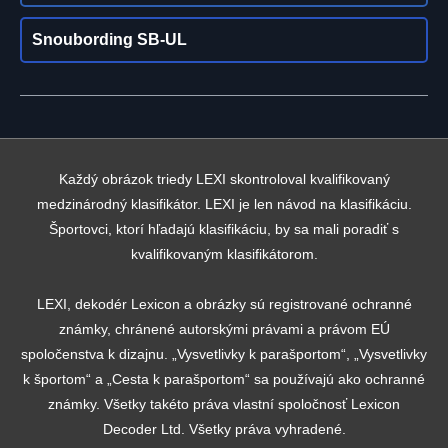
Snoubording SB-UL
Každý obrázok triedy LEXI skontroloval kvalifikovaný
medzinárodný klasifikátor. LEXI je len návod na klasifikáciu.
Športovci, ktorí hľadajú klasifikáciu, by sa mali poradiť s
kvalifikovaným klasifikátorom.
LEXI, dekodér Lexicon a obrázky sú registrované ochranné
známky, chránené autorskými právami a právom EÚ
spoločenstva k dizajnu. „Vysvetlivky k parašportom“, „Vysvetlivky
k športom“ a „Cesta k parašportom“ sa používajú ako ochranné
známky. Všetky takéto práva vlastní spoločnosť Lexicon
Decoder Ltd. Všetky práva vyhradené.