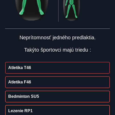
Neprítomnosť jedného predlaktia.
Takýto športovci majú triedu :
Atletika T46
Atletika F46
Bedminton SU5
Lezenie RP1