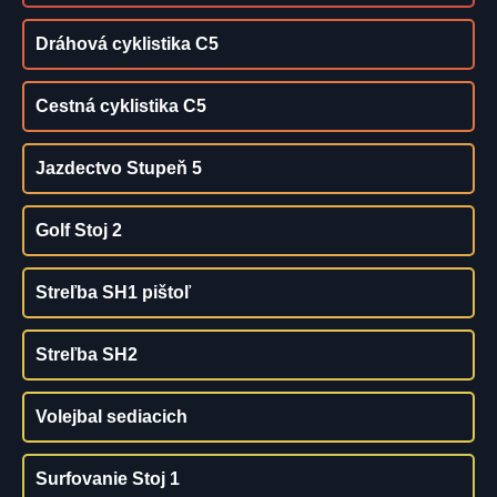
Dráhová cyklistika C5
Cestná cyklistika C5
Jazdectvo Stupeň 5
Golf Stoj 2
Streľba SH1 pištoľ
Streľba SH2
Volejbal sediacich
Surfovanie Stoj 1