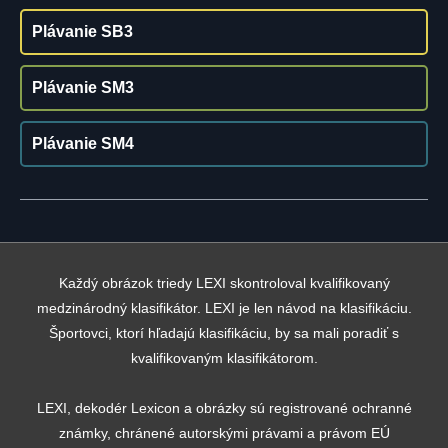
Plávanie SB3
Plávanie SM3
Plávanie SM4
Každý obrázok triedy LEXI skontroloval kvalifikovaný
medzinárodný klasifikátor. LEXI je len návod na klasifikáciu.
Športovci, ktorí hľadajú klasifikáciu, by sa mali poradiť s
kvalifikovaným klasifikátorom.
LEXI, dekodér Lexicon a obrázky sú registrované ochranné
známky, chránené autorskými právami a právom EÚ