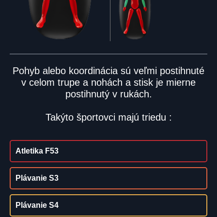
Pohyb alebo koordinácia sú veľmi postihnuté
v celom trupe a nohách a stisk je mierne
postihnutý v rukách.
Takýto športovci majú triedu :
Atletika F53
Plávanie S3
Plávanie S4