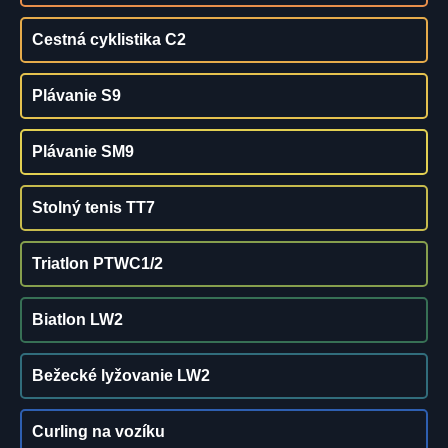
Cestná cyklistika C2
Plávanie S9
Plávanie SM9
Stolný tenis TT7
Triatlon PTWC1/2
Biatlon LW2
Bežecké lyžovanie LW2
Curling na vozíku