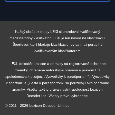
Každý obrázok triedy LEXI skontroloval kvalifikovaný
medzinárodný klasifikátor. LEXI je len návod na klasifikáciu.
Športovci, ktorí hľadajú klasifikáciu, by sa mali poradiť s
kvalifikovaným klasifikátorom.
LEXI, dekodér Lexicon a obrázky sú registrované ochranné
známky, chránené autorskými právami a právom EÚ
spoločenstva k dizajnu. „Vysvetlivky k parašportom“, „Vysvetlivky
k športom“ a „Cesta k parašportom“ sa používajú ako ochranné
známky. Všetky takéto práva vlastní spoločnosť Lexicon
Decoder Ltd. Všetky práva vyhradené.
© 2011 - 2026 Lexicon Decoder Limited