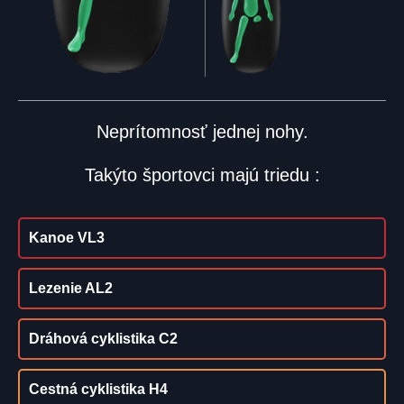
Neprítomnosť jednej nohy.
Takýto športovci majú triedu :
Kanoe VL3
Lezenie AL2
Dráhová cyklistika C2
Cestná cyklistika H4