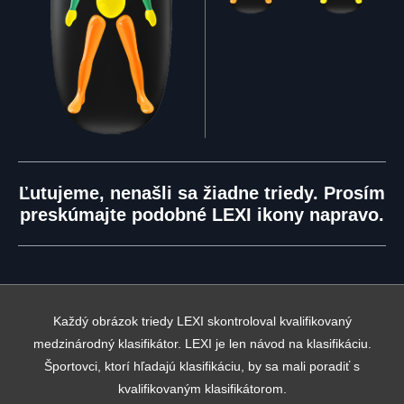
Ľutujeme, nenašli sa žiadne triedy. Prosím
preskúmajte podobné LEXI ikony napravo.
Každý obrázok triedy LEXI skontroloval kvalifikovaný
medzinárodný klasifikátor. LEXI je len návod na klasifikáciu.
Športovci, ktorí hľadajú klasifikáciu, by sa mali poradiť s
kvalifikovaným klasifikátorom.