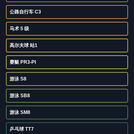
公路自行车 C3
马术 5 级
高尔夫球 站1
赛艇 PR3-PI
游泳 S8
游泳 SB8
游泳 SM8
乒乓球 TT7