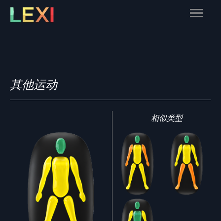
Skip
Main
to
content
Menu
其他运动
相似类型