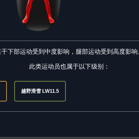
躯干下部运动受到中度影响，腿部运动受到高度影响
此类运动员也属于以下级别：
越野滑雪 LW11.5