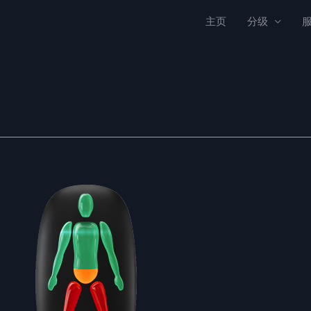
主页
分级