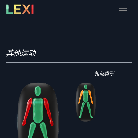
Skip
Main
to
content
Menu
其他运动
相似类型