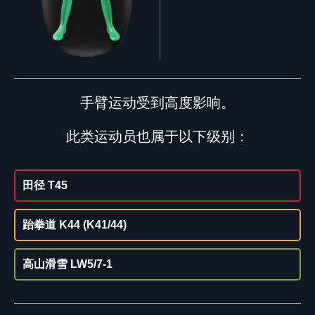
手臂运动受到高度影响。
此类运动员也属于以下级别：
田径 T45
跆拳道 K44 (K41/44)
高山滑雪 LW5/7-1