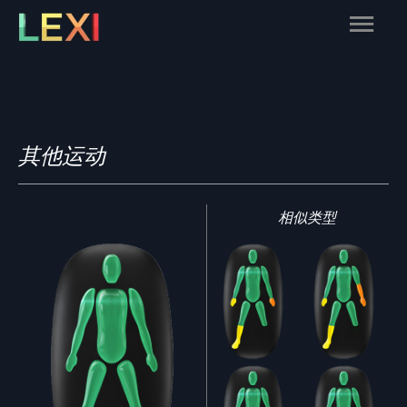
Skip
Main
to
content
Menu
其他运动
相似类型