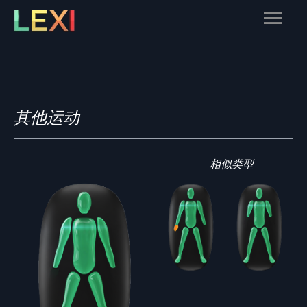
Skip
Main
to
content
Menu
其他运动
相似类型