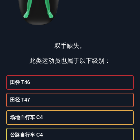
双手缺失。
此类运动员也属于以下级别：
田径 T46
田径 T47
场地自行车 C4
公路自行车 C4