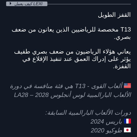
كيف يعمل LEXI
القفز الطويل
T13 مخصصة للرياضيين الذين يعانون من ضعف
بصري.
يعاني هؤلاء الرياضيون من ضعف بصري طفيف
يؤثر على إدراك العمق عند تنفيذ الإقلاع في
القفزة.
ألعاب القوى - T13 هي فئة منافسة في دورة
الألعاب البارالمبية لوس أنجلوس 2028 – LA28
دورات الألعاب البارالمبية السابقة:
باريس 2024
طوكيو 2020