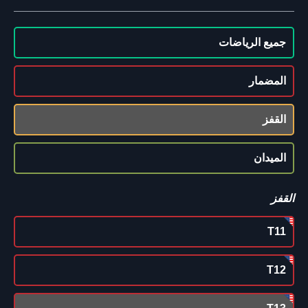
جميع الرياضات
المضمار
القفز
الميدان
القفز
T11
T12