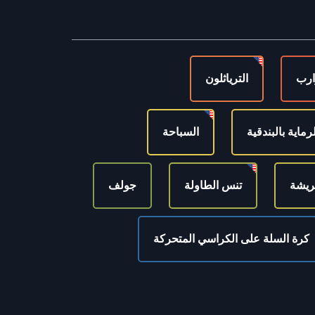
ارب
الترياثلون
لرماية بالبندقية
السباحة
ريشة
تنس الطاولة
جولف
كرة السلة على الكراسي المتحركة