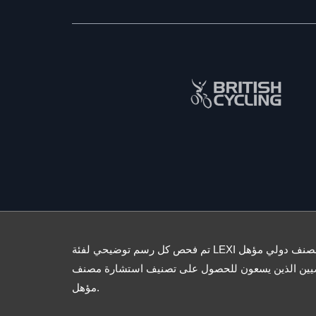
تم فحص كل رسم توضيحي لفئة LEXI بواسطة مصنف دولي مؤهل. LEXI هو دليل
ضيين الذين يسعون للحصول على تصنيف استشارة مصنف
مؤهل.