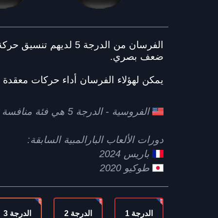
الفرسان من الدرجة 5 ل
ضعف بصري.
يمكن لهؤلاء الفرسان أداء حركات معقدة و
الفروسية - الدرجة 5 هي فئة منافسة في دورة الألعاب البارالمبية لوس أنجلوس 2028 – LA28
دورات الألعاب البارالمبية السابقة:
باريس 2024
طوكيو 2020
الدرجة 1
الدرجة 2
الدرجة 3