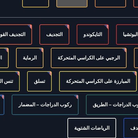
لبوتشيا
التايكوندو
التجديف
التجديف القو
الرجبي على الكراسي المتحركة
الرماية
ا
المبارزة على الكراسي المتحركة
تسلق
تنس ال
ب الدراجات – الطريق
ركوب الدراجات – المضمار
هدف
الرياضات الشتوية