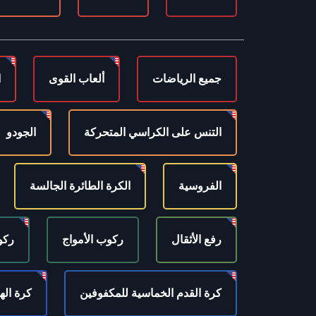
جميع الرياضات
ألعاب القوى
ا
التنس على الكراسي المتحركة
الجودو
الفروسية
الكرة الطائرة الجالسة
رفع الأثقال
ركوب الأمواج
ركو
كرة القدم الخماسية للمكفوفين
كرة ال