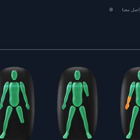
اصل معنا
🌐