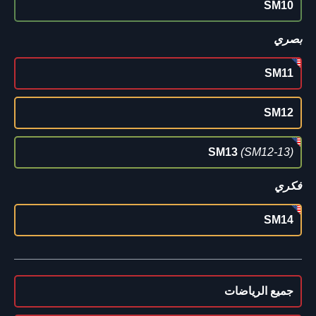
SM10
بصري
SM11
SM12
SM13
(SM12-13)
فكري
SM14
جميع الرياضات