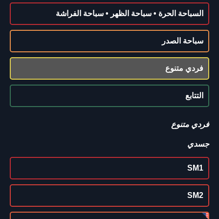
السباحة الحرة • سباحة الظهر • سباحة الفراشة
سباحة الصدر
فردي متنوع
التتابع
فردي متنوع
جسدي
SM1
SM2