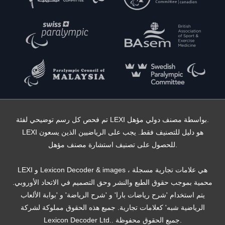
تم فحص كل رسم توضيحي لفئة LEXI بواسطة مصنف دولي مؤهل.
LEXI هو دليل للتصنيف فقط. يجب على الرياضيين الذين يسعون
للحصول على تصنيف استشارة مصنف مؤهل.
LEXI و Lexicon Decoder & images هي علامات تجارية مسجلة ،
محمية بموجب حقوق الطبع والنشر وحق التصميم في الاتحاد الأوروبي.
يتم استخدام 'شرح رياضات بارا' و 'شرح الرياضة' و 'بوابة الألعاب
الرياضية شبه' كعلامات تجارية. جميع هذه الحقوق مملوكة لشركة
Lexicon Decoder Ltd.. جميع الحقوق محفوظة.