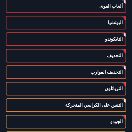
ألعاب القوى
البوتشيا
التايكوندو
التجديف
التجديف القوارب
الترياثلون
التنس على الكراسي المتحركة
الجودو