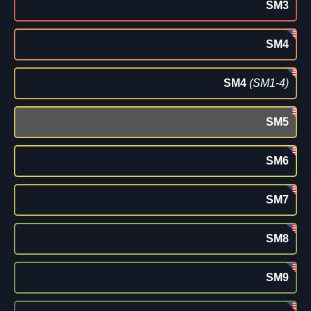
SM3
SM4
SM4
(SM1-4)
SM5
SM6
SM7
SM8
SM9