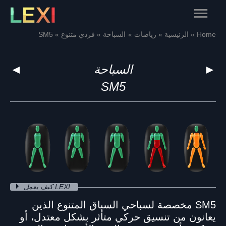
Skip
Main
to
content
Menu
Home
الرئيسية
رياضات
السباحة
فردي متنوع
SM5
►
السباحة
◄
SM5
كيف يعمل LEXI
SM5 مخصصة لسباحي السباق المتنوع الذين
يعانون من تنسيق حركي متأثر بشكل معتدل، أو