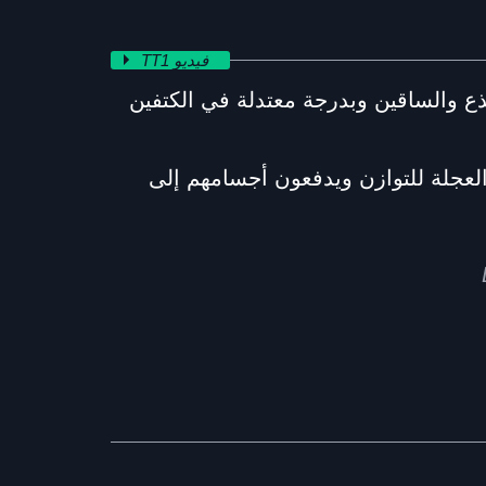
TT1 فيديو
ذع والساقين وبدرجة معتدلة في الكتفين
لعجلة للتوازن ويدفعون أجسامهم إلى