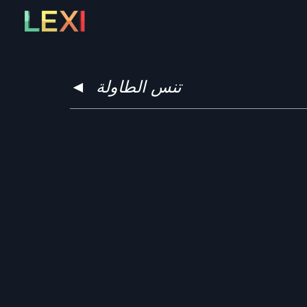
Skip
to
content
تنس الطاولة
◄