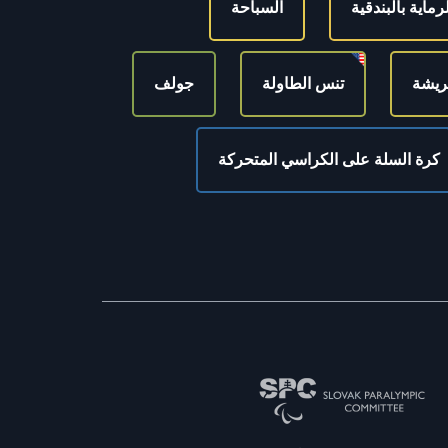
لرماية بالبندقية
السباحة
ريشة
تنس الطاولة
جولف
كرة السلة على الكراسي المتحركة