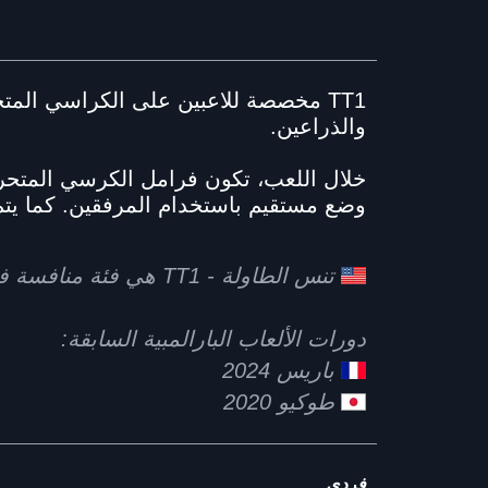
TT1 مخصصة للاعبين على الكراسي المت
والذراعين.
خلال اللعب، تكون فرامل الكرسي المتحرك
وضع مستقيم باستخدام المرفقين. كما يتم
تنس الطاولة - TT1 هي فئة منافسة في دورة الألعاب البارالمبية لوس أنجلوس 2028 – LA28
دورات الألعاب البارالمبية السابقة:
باريس 2024
طوكيو 2020
فردي