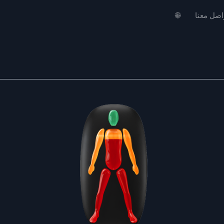
اصل معنا
🌐