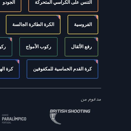
التنس على الكراسي المتحركة
الجودو
الفروسية
الكرة الطائرة الجالسة
رفع الأثقال
ركوب الأمواج
ركو
كرة القدم الخماسية للمكفوفين
كرة ال
مدعوم من