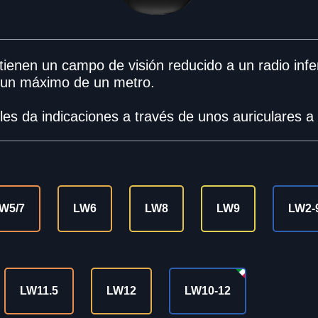
ienen un campo de visión reducido a un radio infer
 un máximo de un metro.
les da indicaciones a través de unos auriculares a l
W5/7
LW6
LW8
LW9
LW2-
LW11.5
LW12
LW10-12