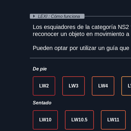
LEXI : Cómo funciona
Los esquiadores de la categoría NS2 t
reconocer un objeto en movimiento a
Pueden optar por utilizar un guía que 
De pie
LW2
LW3
LW4
L
Sentado
LW10
LW10.5
LW11