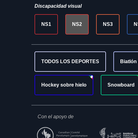
Discapacidad visual
NS1
NS2
NS3
N
TODOS LOS DEPORTES
Biatlón
Hockey sobre hielo
Snowboard
Con el apoyo de