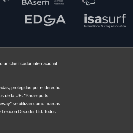
 un clasificador internacional
das, protegidas por el derecho
os de la UE. “Para-sports
ateway” se utilizan como marcas
e Lexicon Decoder Ltd. Todos