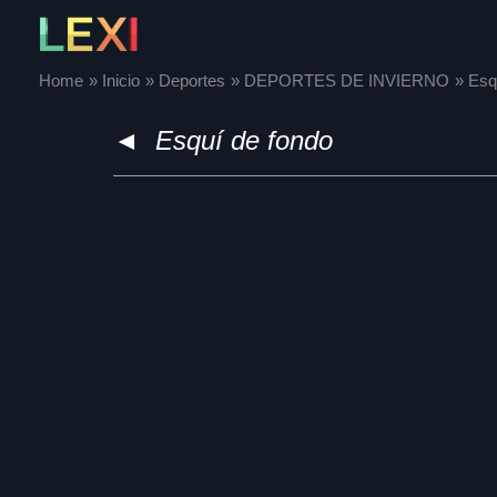
Skip
to
content
Home
Inicio
Deportes
DEPORTES DE INVIERNO
Esq
◄
Esquí de fondo