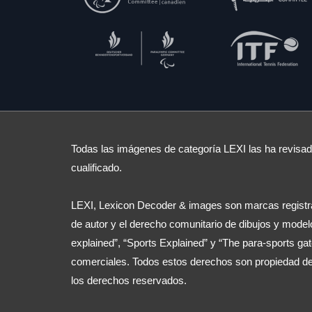
Todas las imágenes de categoría LEXI las ha revisado
cualificado.
LEXI, Lexicon Decoder & images son marcas registra
de autor y el derecho comunitario de dibujos y model
explained”, “Sports Explained” y “The para-sports g
comerciales. Todos estos derechos son propiedad d
los derechos reservados.