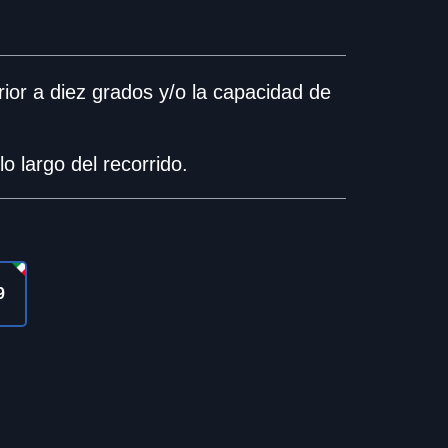
ior a diez grados y/o la capacidad de
o largo del recorrido.
9