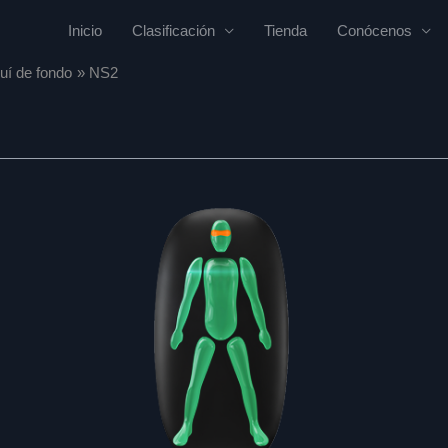
Inicio
Clasificación
Tienda
Conócenos
uí de fondo
NS2