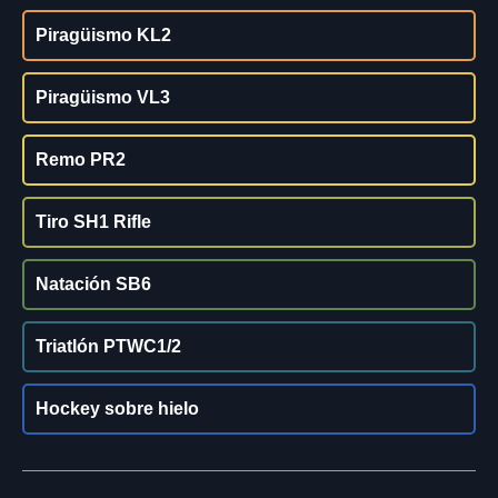
Piragüismo KL2
Piragüismo VL3
Remo PR2
Tiro SH1 Rifle
Natación SB6
Triatlón PTWC1/2
Hockey sobre hielo