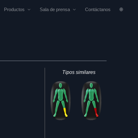
Productos
Sala de prensa
Contáctanos
🌐
Tipos similares