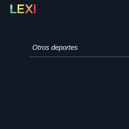
Skip
to
content
Otros deportes