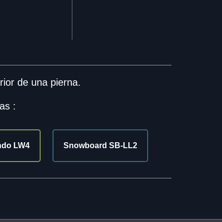
ior de una pierna.
as :
ondo LW4
Snowboard SB-LL2