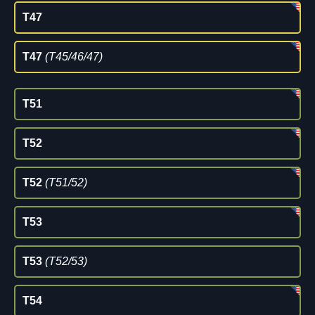
T47
T47
(T45/46/47)
T51
T52
T52
(T51/52)
T53
T53
(T52/53)
T54