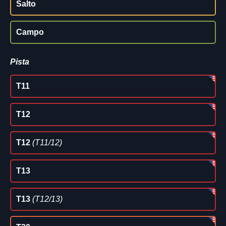
Salto
Campo
Pista
T11
T12
T12
(T11/12)
T13
T13
(T12/13)