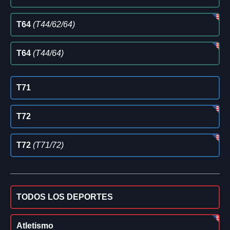
T64
(T44/62/64)
T64
(T44/64)
T71
T72
T72
(T71/72)
TODOS LOS DEPORTES
Atletismo