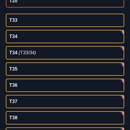
T20
T33
T34
T34
(T33/34)
T35
T36
T37
T38