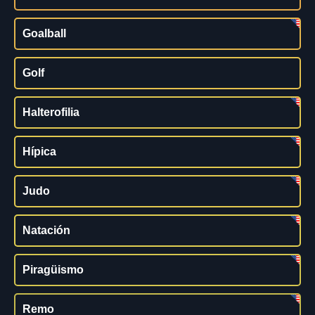
Goalball
Golf
Halterofilia
Hípica
Judo
Natación
Piragüismo
Remo