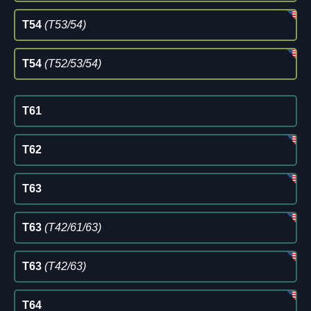
T54
(T53/54)
T54
(T52/53/54)
T61
T62
T63
T63
(T42/61/63)
T63
(T42/63)
T64