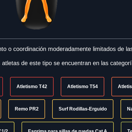
to o coordinación moderadamente limitados de las
 atletas de este tipo se encuentran en las categorí
Atletismo T42
Atletismo T54
Atleti
Remo PR2
Surf Rodillas-Erguido
Na
C1/2
Esgrima para sillas de ruedas Cat A
Te