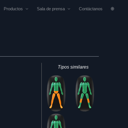
Productos
Sala de prensa
Contáctanos
🌐
Tipos similares