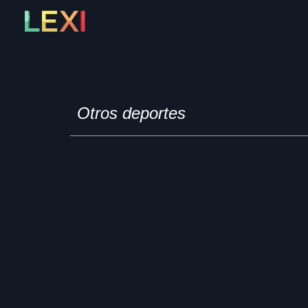
Skip
to
content
Otros deportes