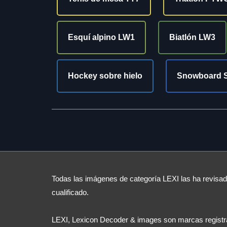
Esquí alpino LW1
Biatlón LW3
Hockey sobre hielo
Snowboard 
Todas las imágenes de categoría LEXI las ha revisado
cualificado.
LEXI, Lexicon Decoder & images son marcas registra