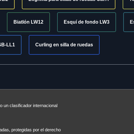
Biatlón LW12
Esquí de fondo LW3
E
SB-LL1
Curling en silla de ruedas
 un clasificador internacional
das, protegidas por el derecho