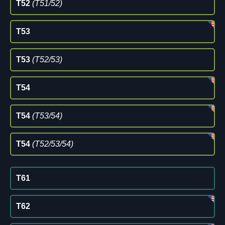
T52
(T51/52)
T53
T53
(T52/53)
T54
T54
(T53/54)
T54
(T52/53/54)
T61
T62