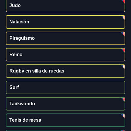
Judo
Natación
Piragüismo
Remo
Rugby en silla de ruedas
Surf
Taekwondo
Tenis de mesa