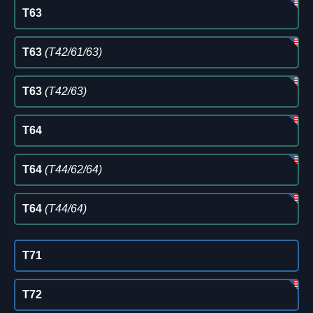
T63
T63
(T42/61/63)
T63
(T42/63)
T64
T64
(T44/62/64)
T64
(T44/64)
T71
T72