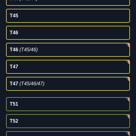
T45
T46
T46
(T45/46)
T47
T47
(T45/46/47)
T51
T52