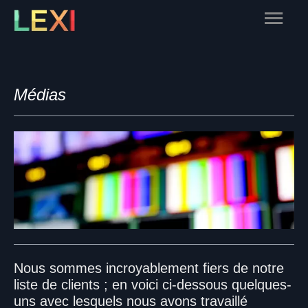
Skip
Main
to
content
Menu
Médias
Nous sommes incroyablement fiers de notre
liste de clients ; en voici ci-dessous quelques-
uns avec lesquels nous avons travaillé