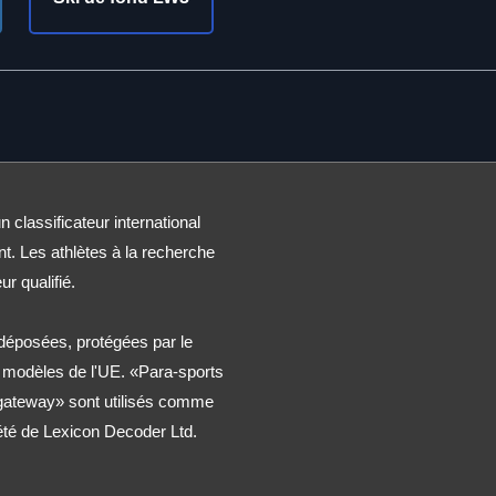
n classificateur international
nt. Les athlètes à la recherche
ur qualifié.
éposées, protégées par le
t modèles de l'UE. «Para-sports
 gateway» sont utilisés comme
été de Lexicon Decoder Ltd.