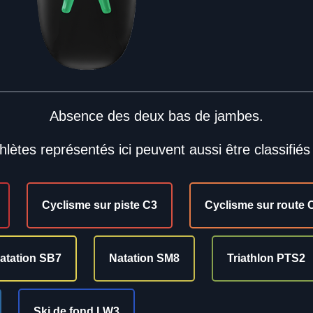
Absence des deux bas de jambes.
hlètes représentés ici peuvent aussi être classifiés
Cyclisme sur piste C3
Cyclisme sur route 
atation SB7
Natation SM8
Triathlon PTS2
Ski de fond LW3