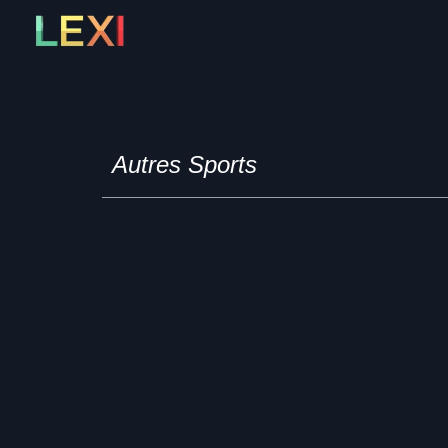
Skip
to
content
Autres Sports