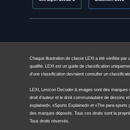
Chaque illustration de classe LEXI a été vérifiée par u
qualifié. LEXI est un guide de classification uniqueme
d'une classification devraient consulter un classificate
LEXI, Lexicon Decoder & images sont des marques d
droit d'auteur et le droit communautaire de dessins e
explained», «Sports Explained» et «The para-sports
des marques déposés. Tous ces droits sont la propri
Tous droits réservés.