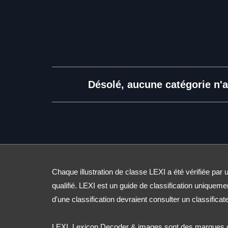
Désolé, aucune catégorie n'a
Chaque illustration de classe LEXI a été vérifiée par u
qualifié. LEXI est un guide de classification uniqueme
d'une classification devraient consulter un classificate
LEXI, Lexicon Decoder & images sont des marques d