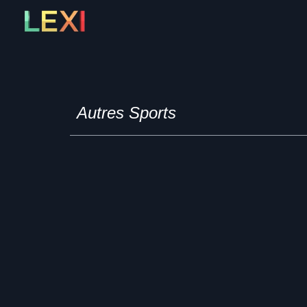
Skip
to
content
Autres Sports