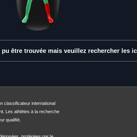
 pu être trouvée mais veuillez rechercher les ic
n classificateur international
nt. Les athlètes à la recherche
ur qualifié.
éposées, protégées par le