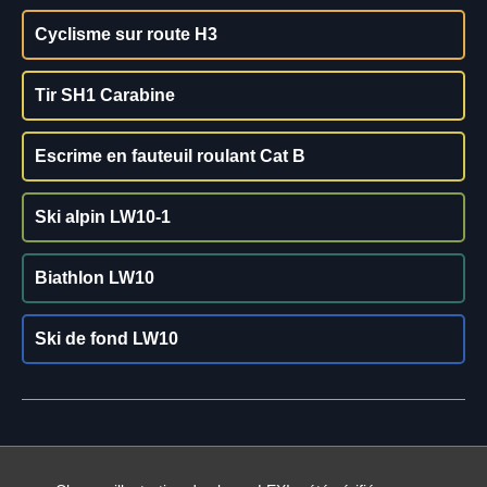
Cyclisme sur route H3
Tir SH1 Carabine
Escrime en fauteuil roulant Cat B
Ski alpin LW10-1
Biathlon LW10
Ski de fond LW10