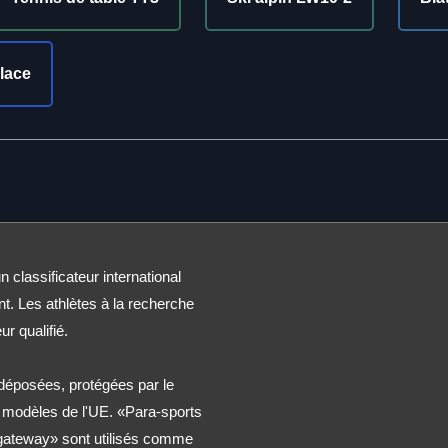
lace
n classificateur international
nt. Les athlètes à la recherche
ur qualifié.
éposées, protégées par le
t modèles de l'UE. «Para-sports
 gateway» sont utilisés comme