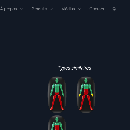
À propos
Produits
Médias
Contact
🌐
Types similaires