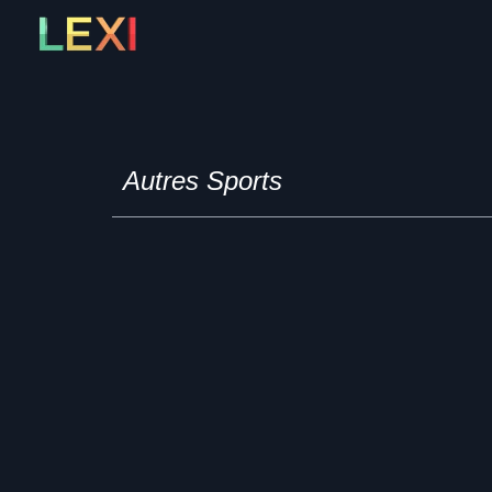
Skip
to
content
Autres Sports