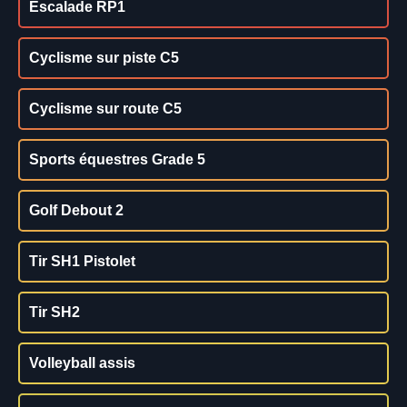
Escalade RP1
Cyclisme sur piste C5
Cyclisme sur route C5
Sports équestres Grade 5
Golf Debout 2
Tir SH1 Pistolet
Tir SH2
Volleyball assis