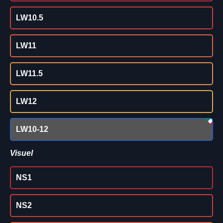
LW10.5
LW11
LW11.5
LW12
LW10-12
Visuel
NS1
NS2