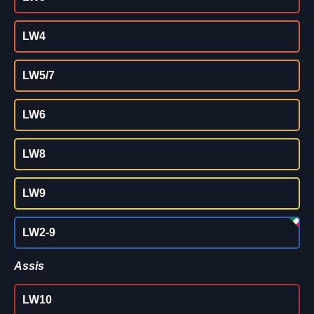
LW4
LW5/7
LW6
LW8
LW9
LW2-9
Assis
LW10