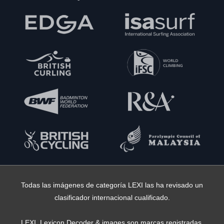
Todas las imágenes de categoría LEXI las ha revisado un
clasificador internacional cualificado.
LEXI, Lexicon Decoder & images son marcas registradas,