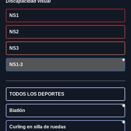
Discapacidad visual
NS1
NS2
NS3
NS1-3
TODOS LOS DEPORTES
Biatlón
Curling en silla de ruedas