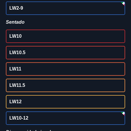
LW2-9
Sentado
LW10
LW10.5
LW11
LW11.5
LW12
LW10-12