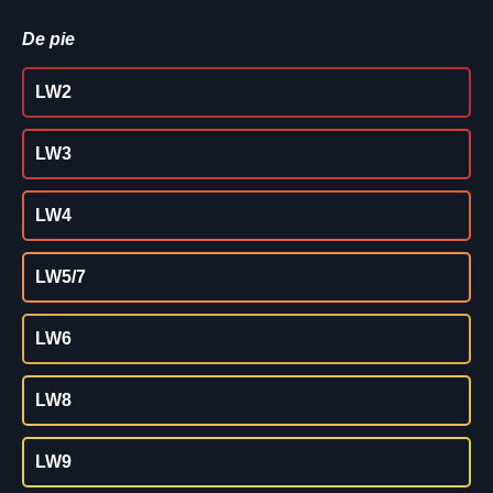
De pie
LW2
LW3
LW4
LW5/7
LW6
LW8
LW9