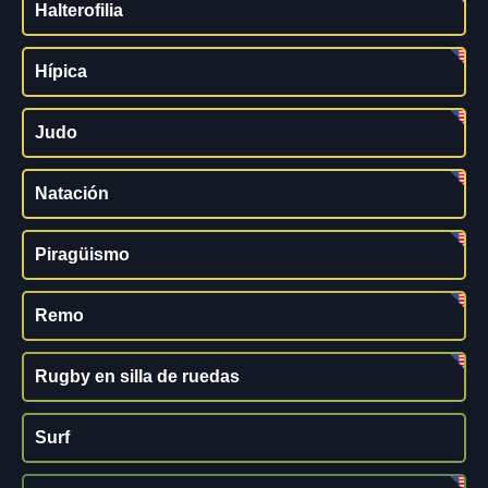
Halterofilia
Hípica
Judo
Natación
Piragüismo
Remo
Rugby en silla de ruedas
Surf