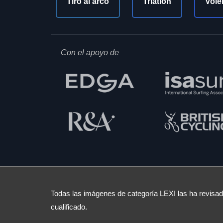
Tiro al arco
Triatlón
Vole
Con el apoyo de
Todas las imágenes de categoría LEXI las ha revisado
cualificado.