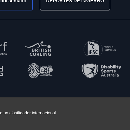
ibol sentado
DEPORTES DE INVIERNO
 un clasificador internacional