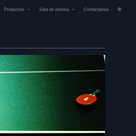
Productos
Sala de prensa
Contáctanos
🌐