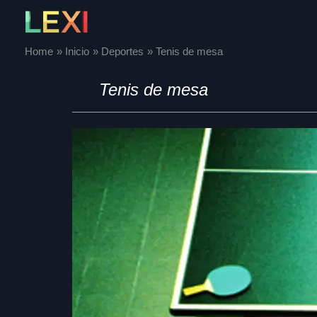
Skip
to
content
Home
Inicio
Deportes
Tenis de mesa
Tenis de mesa