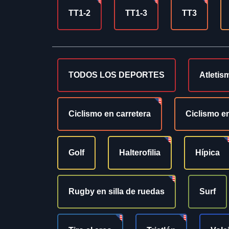
TT1-2
TT1-3
TT3
TODOS LOS DEPORTES
Atletis
Ciclismo en carretera
Ciclismo en
Golf
Halterofilia
Hípica
Rugby en silla de ruedas
Surf