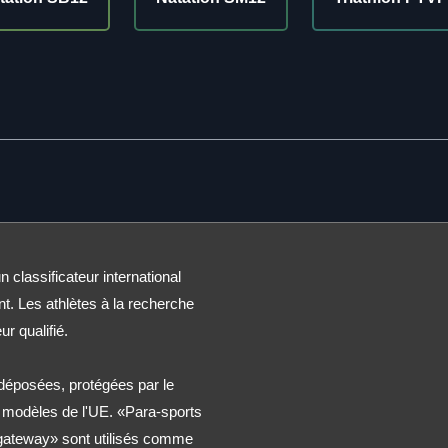
n classificateur international
nt. Les athlètes à la recherche
ur qualifié.
éposées, protégées par le
t modèles de l'UE. «Para-sports
 gateway» sont utilisés comme