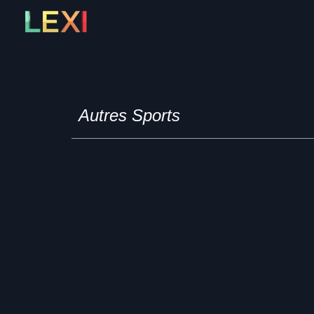
Skip
to
content
Autres Sports