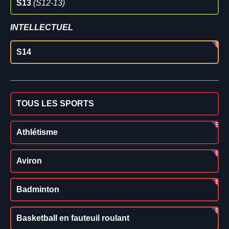
S13
(S12-13)
INTELLECTUEL
S14
TOUS LES SPORTS
Athlétisme
Aviron
Badminton
Basketball en fauteuil roulant