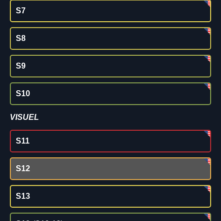
S7
S8
S9
S10
VISUEL
S11
S12
S13