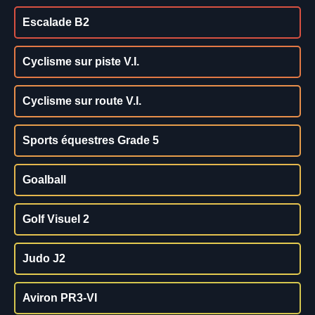
Escalade B2
Cyclisme sur piste V.I.
Cyclisme sur route V.I.
Sports équestres Grade 5
Goalball
Golf Visuel 2
Judo J2
Aviron PR3-VI