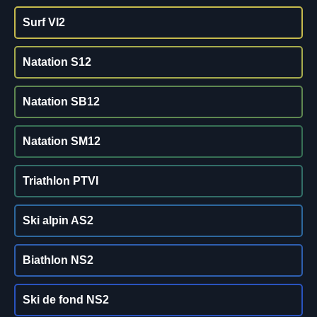
Surf VI2
Natation S12
Natation SB12
Natation SM12
Triathlon PTVI
Ski alpin AS2
Biathlon NS2
Ski de fond NS2