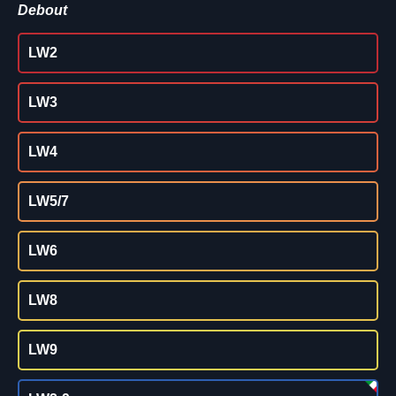
Debout
LW2
LW3
LW4
LW5/7
LW6
LW8
LW9