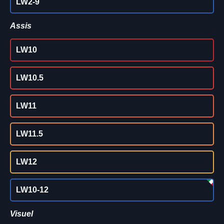
LW2-9
Assis
LW10
LW10.5
LW11
LW11.5
LW12
LW10-12
Visuel