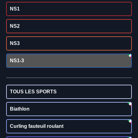
NS1
NS2
NS3
NS1-3
TOUS LES SPORTS
Biathlon
Curling fauteuil roulant