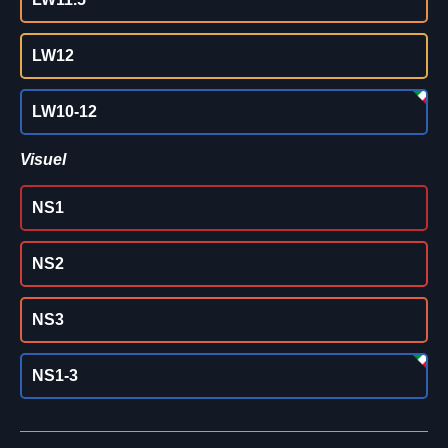
LW12
LW10-12
Visuel
NS1
NS2
NS3
NS1-3