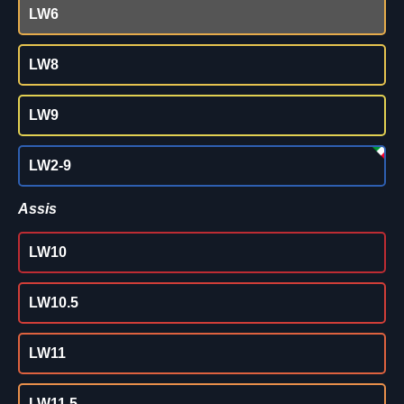
LW6
LW8
LW9
LW2-9
Assis
LW10
LW10.5
LW11
LW11.5