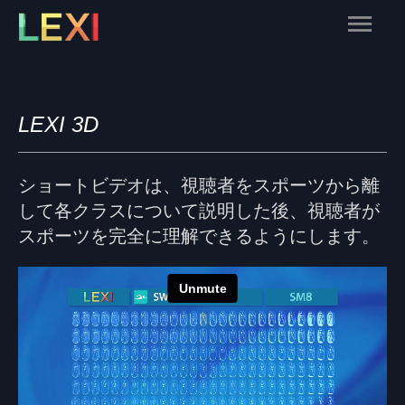
Skip
Main
to
content
Menu
LEXI 3D
ショートビデオは、視聴者をスポーツから離
して各クラスについて説明した後、視聴者が
スポーツを完全に理解できるようにします。