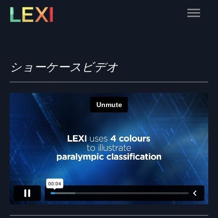
Skip
Main
to
content
Menu
ショーケースビデオ