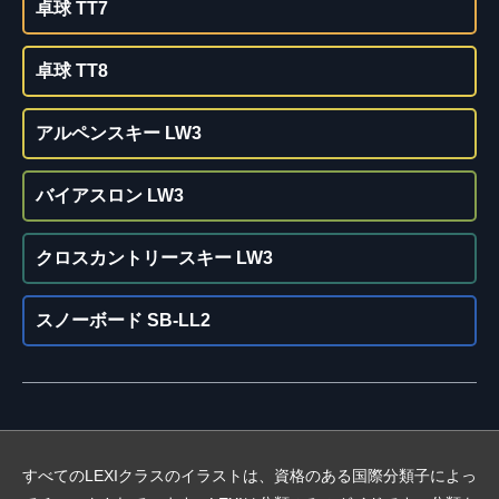
卓球 TT7
卓球 TT8
アルペンスキー LW3
バイアスロン LW3
クロスカントリースキー LW3
スノーボード SB-LL2
すべてのLEXIクラスのイラストは、資格のある国際分類子によっ