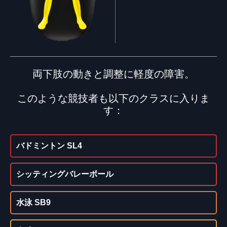
両下肢の動きと調整に軽度の障害。
このような競技者も以下のクラスに入りま
す：
バドミントン SL4
シッティングバレーボール
水泳 SB9