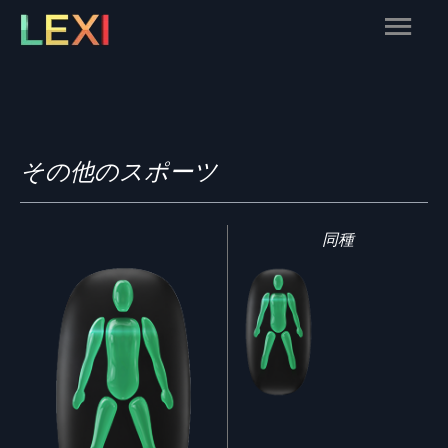
Skip
Main
to
content
Menu
その他のスポーツ
同種