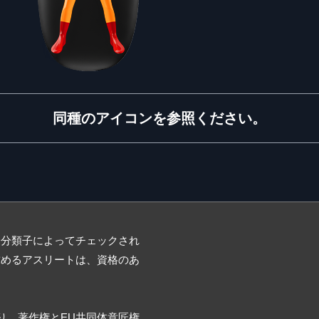
同種のアイコンを参照ください。
際分類子によってチェックされ
求めるアスリートは、資格のあ
登録商標であり、著作権とEU共同体意匠権