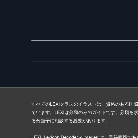
すべてのLEXIクラスのイラストは、資格のある国
ています。LEXIは分類のみのガイドです。分類を
る分類子に相談する必要があります。
LEXI, Lexicon Decoder & images は、