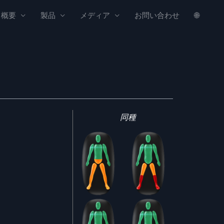
概要
製品
メディア
お問い合わせ
🌐
同種